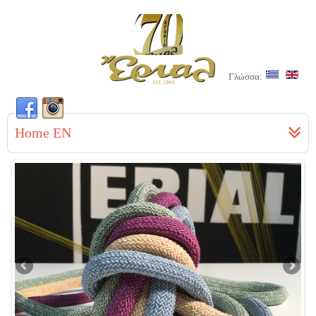
Γλώσσα:
Home EN