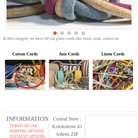
In this category we have all our plant cords like linen, sisal, cotton etc.
Cotton Cords
Jute Cords
Linen Cords
INFORMATION
Central Store :
TERMS OF USE
Kolokotroni 43
SHIPPING OPTIONS
Athens ZIP
PAYMENT OPTIONS