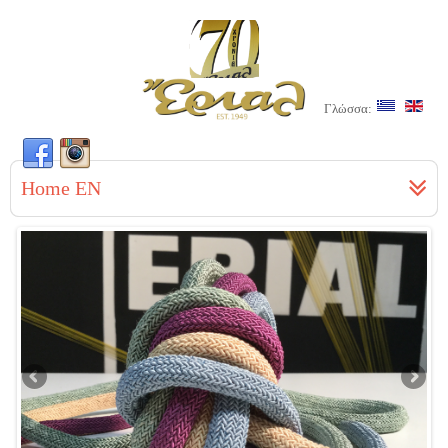
Γλώσσα:
Home EN